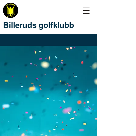
Billeruds golfklubb