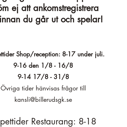
m ej att ankomstregistrera
innan du går ut och spelar!
tider Shop/reception: 8-17 under juli.
9-16 den 1/8 - 16/8
9-14 17/8 - 31/8
Övriga tider hänvisas frågor till
kansli@billerudsgk.se
ettider Restaurang: 8-18