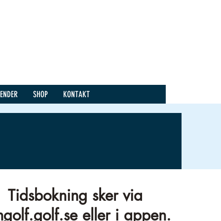
LENDER
SHOP
KONTAKT
Tidsbokning sker via
golf.golf.se eller i appen.