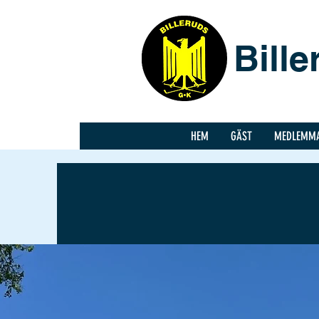
Bill
HEM
GÄST
MEDLEMM